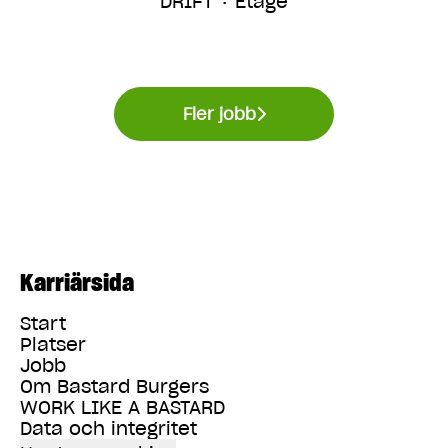
DRIFT
·
Etage
Fler jobb
Karriärsida
Start
Platser
Jobb
Om Bastard Burgers
WORK LIKE A BASTARD
Data och integritet