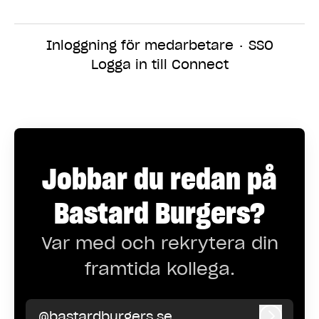
Inloggning för medarbetare
·
SSO
Logga in till Connect
Jobbar du redan på
Bastard Burgers?
Var med och rekrytera din
framtida kollega.
@bastardburgers.se