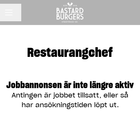
KARRIÄRMENY
Dela sidan
Restaurangchef
Jobbannonsen är inte längre aktiv
Antingen är jobbet tillsatt, eller så
har ansökningstiden löpt ut.