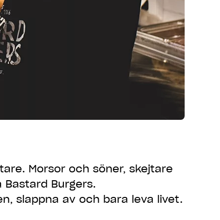
re. Morsor och söner, skejtare
å Bastard Burgers.
n, slappna av och bara leva livet.