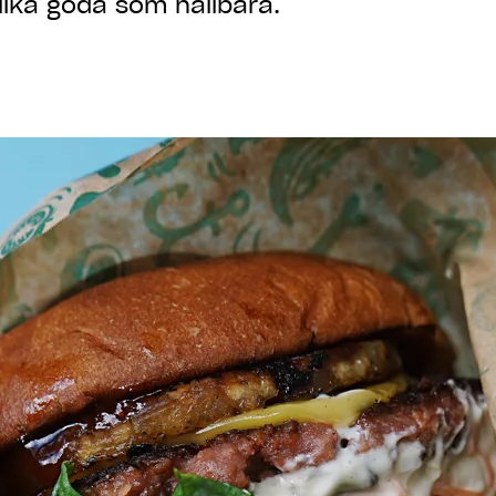
ika goda som hållbara.