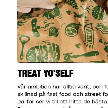
TREAT YO'SELF
Vår ambition har alltid varit, och 
skillnad på fast food och street f
Därför ser vi till att hitta de bä