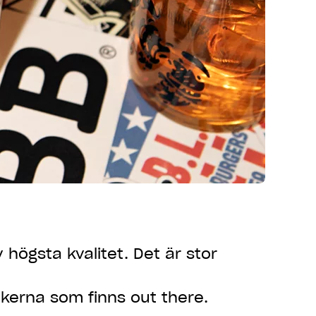
v högsta kvalitet. Det är stor
akerna som finns out there.