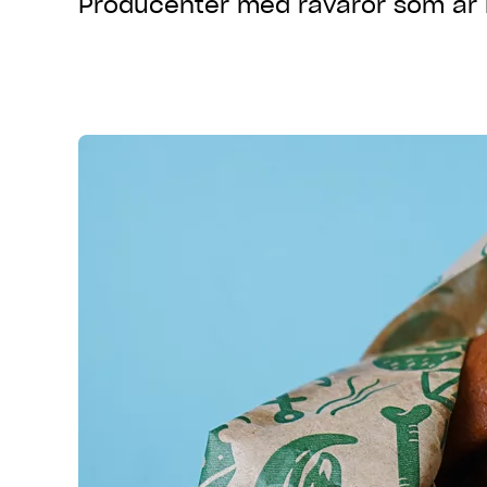
Producenter med råvaror som är l