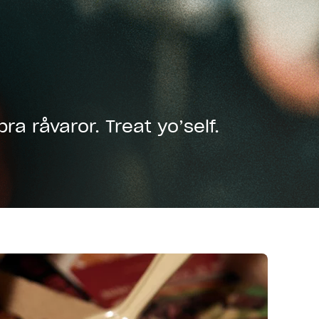
ra råvaror. Treat yo’self.