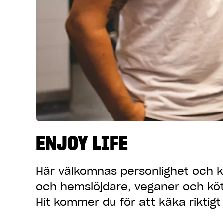
ENJOY LIFE
Här välkomnas
personlighet
och
k
och hemslöjdare, veganer och köt
Hit kommer du för att käka riktig