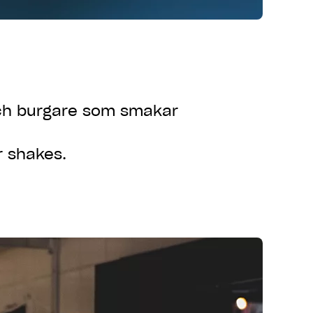
 och burgare som smakar
er shakes.