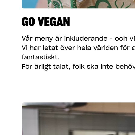
GO VEGAN
Vår meny är
inkluderande
- och vi
Vi har letat över hela världen fö
fantastiskt.
För ärligt talat, folk ska inte behö