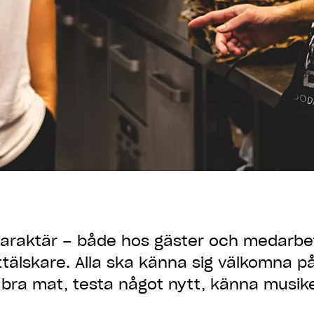
araktär
– både hos gäster och medarbeta
tälskare. Alla ska känna sig välkomna p
t bra mat, testa något nytt, känna musike