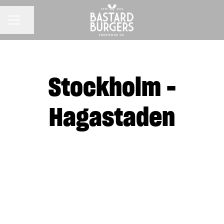
KARRIÄRMENY
Dela sidan
Stockholm -
Hagastaden