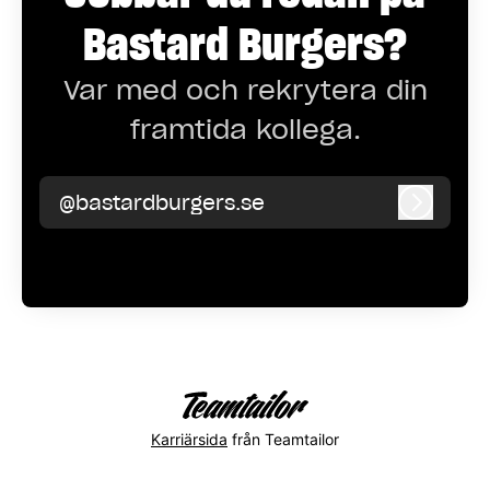
Bastard Burgers?
Var med och rekrytera din
framtida kollega.
@bastardburgers.se
Logga i
Karriärsida
från Teamtailor