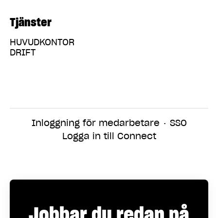
Tjänster
HUVUDKONTOR
DRIFT
Inloggning för medarbetare
·
SSO
Logga in till Connect
Jobbar du redan på