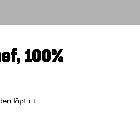
ef, 100%
den löpt ut.