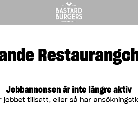
rande Restaurangch
Jobbannonsen är inte längre aktiv
 jobbet tillsatt, eller så har ansökningsti