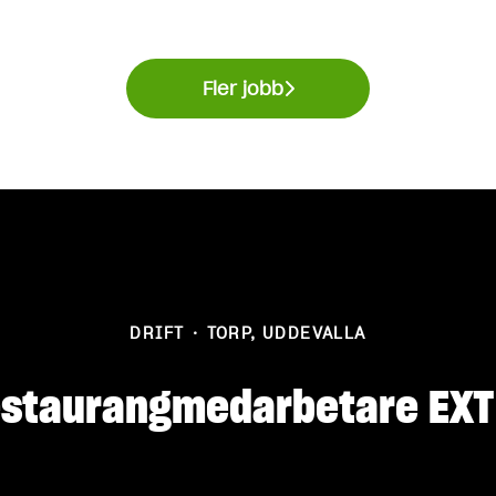
Fler jobb
DRIFT
·
TORP, UDDEVALLA
staurangmedarbetare EX