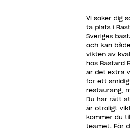
Vi söker dig 
ta plats i Bas
Sveriges bäst
och kan både 
vikten av kv
hos Bastard 
är det extra 
för ett smidig
restaurang, m
Du har rätt at
är otroligt vi
kommer du til
teamet. För d