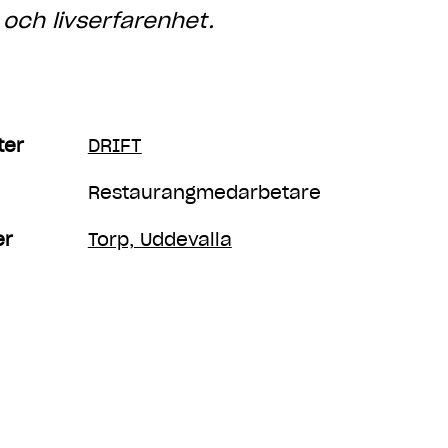
 och livserfarenhet.
ter
DRIFT
Restaurangmedarbetare
er
Torp, Uddevalla