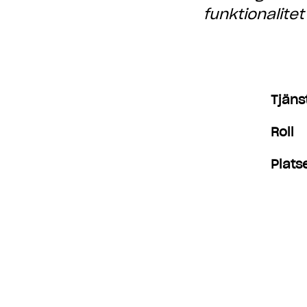
funktionalitet
Tjäns
Roll
Plats