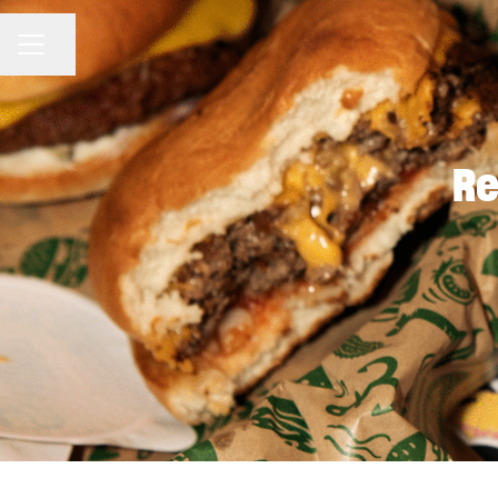
KARRIÄRMENY
Dela sidan
Re