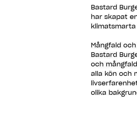
Bastard Burge
har skapat en
klimatsmarta 
Mångfald och 
Bastard Burge
och mångfald 
alla kön och 
livserfarenhe
olika bakgru