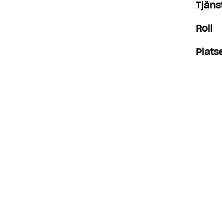
Tjäns
Roll
Plats