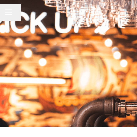
KARRIÄRMENY
Dela sidan