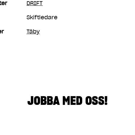
ter
DRIFT
Skiftledare
er
Täby
JOBBA MED OSS!