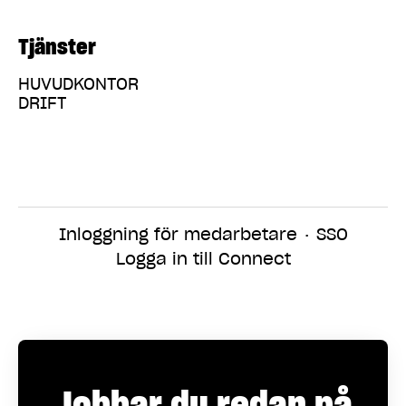
Tjänster
HUVUDKONTOR
DRIFT
Inloggning för medarbetare
·
SSO
Logga in till Connect
Jobbar du redan på