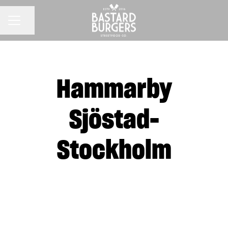
KARRIÄRMENY
Dela sidan
Hammarby
Sjöstad-
Stockholm