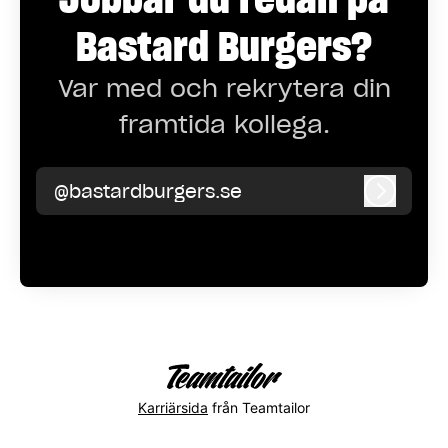
Bastard Burgers?
Var med och rekrytera din
framtida kollega.
@bastardburgers.se
Logga i
Karriärsida
från Teamtailor