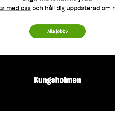
ta med oss
och håll dig uppdaterad om n
Alla jobb
Kungsholmen