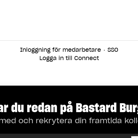
Inloggning för medarbetare
·
SSO
Logga in till Connect
r du redan på Bastard Bu
med och rekrytera din framtida kol