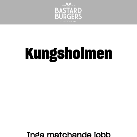
Kungsholmen
Inga matchande jobb