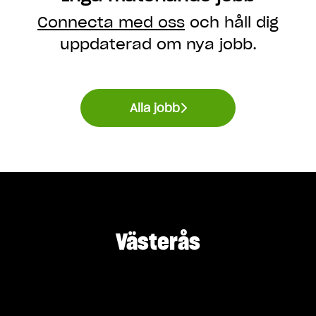
Connecta med oss
och håll dig
uppdaterad om nya jobb.
Alla jobb
Västerås