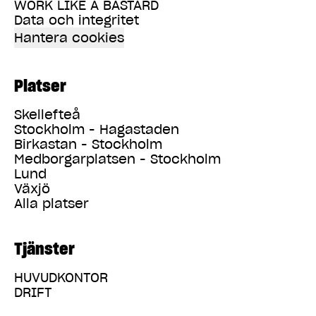
WORK LIKE A BASTARD
Data och integritet
Hantera cookies
Platser
Skellefteå
Stockholm - Hagastaden
Birkastan - Stockholm
Medborgarplatsen - Stockholm
Lund
Växjö
Alla platser
Tjänster
HUVUDKONTOR
DRIFT