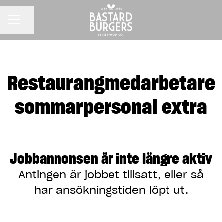
KARRIÄRMENY
Dela sidan
Restaurangmedarbetare
sommarpersonal extra
Jobbannonsen är inte längre aktiv
Antingen är jobbet tillsatt, eller så
har ansökningstiden löpt ut.