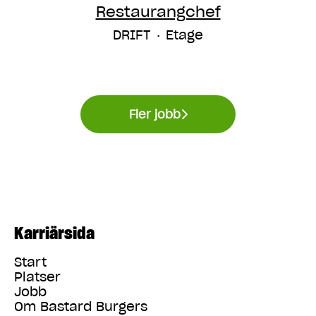
Restaurangchef
DRIFT
·
Etage
Fler jobb
Karriärsida
Start
Platser
Jobb
Om Bastard Burgers